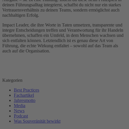
deinen Führungsalltag integrierst, schaffst du nicht nur ein starkes
Vertrauensverhältnis zu deinen Teams, sondern ermöglichst auch
nachhaltigen Erfolg.
Impact Leader, die ihre Worte in Taten umsetzen, transparente und
integre Entscheidungen treffen und Verantwortung für ihr Handeln
übernehmen, schaffen ein Umfeld, in dem Menschen wachsen und
sich entfalten können. Letztendlich ist es genau diese Art von
Führung, die echte Wirkung entfaltet – sowohl auf das Team als
auch auf die Organisation.
Beitragsnavigation
Kategorien
Best Practices
Fachartikel
Jahresmotto
Media
News
Podcast
Was Souveränität bewirkt