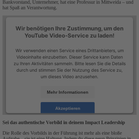
Bankvorstand, Unternehmer, hat eine Professur in Mittweida – und
hat Spaß an Verantwortung.
Wir benötigen Ihre Zustimmung, um den
YouTube Video-Service zu laden!
Wir verwenden einen Service eines Drittanbieters, um
Videoinhalte einzubetten. Dieser Service kann Daten
zu Ihren Aktivitäten sammeln. Bitte lesen Sie die Details
durch und stimmen Sie der Nutzung des Service zu,
um dieses Video anzusehen.
Mehr Informationen
Akzeptieren
powered by
Usercentrics Consent Management
Sei das authentische Vorbild in deinem Impact Leadership
Platform
&
eRecht24
Die Rolle des Vorbilds in der Führung ist mehr als eine bloße
Aufgabe – sie ist eine Haltung. Indem du diese neun Prinzipien in