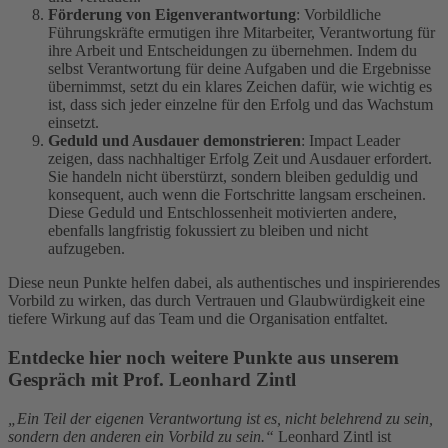
Förderung von Eigenverantwortung
: Vorbildliche
Führungskräfte ermutigen ihre Mitarbeiter, Verantwortung für
ihre Arbeit und Entscheidungen zu übernehmen. Indem du
selbst Verantwortung für deine Aufgaben und die Ergebnisse
übernimmst, setzt du ein klares Zeichen dafür, wie wichtig es
ist, dass sich jeder einzelne für den Erfolg und das Wachstum
einsetzt.
Geduld und Ausdauer demonstrieren
: Impact Leader
zeigen, dass nachhaltiger Erfolg Zeit und Ausdauer erfordert.
Sie handeln nicht überstürzt, sondern bleiben geduldig und
konsequent, auch wenn die Fortschritte langsam erscheinen.
Diese Geduld und Entschlossenheit motivierten andere,
ebenfalls langfristig fokussiert zu bleiben und nicht
aufzugeben.
Diese neun Punkte helfen dabei, als authentisches und inspirierendes
Vorbild zu wirken, das durch Vertrauen und Glaubwürdigkeit eine
tiefere Wirkung auf das Team und die Organisation entfaltet.
Entdecke hier noch weitere Punkte aus unserem
Gespräch mit Prof. Leonhard Zintl
„Ein Teil der eigenen Verantwortung ist es, nicht belehrend zu sein,
sondern den anderen ein Vorbild zu sein.“
Leonhard Zintl ist