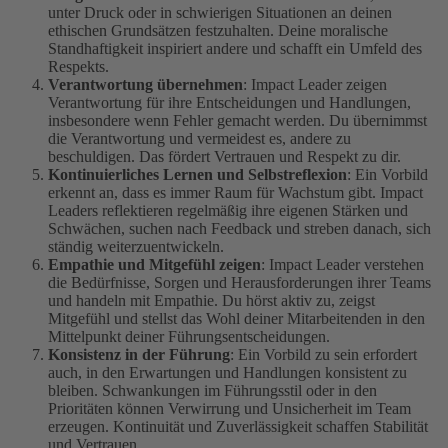
unter Druck oder in schwierigen Situationen an deinen
ethischen Grundsätzen festzuhalten. Deine moralische
Standhaftigkeit inspiriert andere und schafft ein Umfeld des
Respekts.
Verantwortung übernehmen
: Impact Leader zeigen
Verantwortung für ihre Entscheidungen und Handlungen,
insbesondere wenn Fehler gemacht werden. Du übernimmst
die Verantwortung und vermeidest es, andere zu
beschuldigen. Das fördert Vertrauen und Respekt zu dir.
Kontinuierliches Lernen und Selbstreflexion
: Ein Vorbild
erkennt an, dass es immer Raum für Wachstum gibt. Impact
Leaders reflektieren regelmäßig ihre eigenen Stärken und
Schwächen, suchen nach Feedback und streben danach, sich
ständig weiterzuentwickeln.
Empathie und Mitgefühl zeigen
: Impact Leader verstehen
die Bedürfnisse, Sorgen und Herausforderungen ihrer Teams
und handeln mit Empathie. Du hörst aktiv zu, zeigst
Mitgefühl und stellst das Wohl deiner Mitarbeitenden in den
Mittelpunkt deiner Führungsentscheidungen.
Konsistenz in der Führung
: Ein Vorbild zu sein erfordert
auch, in den Erwartungen und Handlungen konsistent zu
bleiben. Schwankungen im Führungsstil oder in den
Prioritäten können Verwirrung und Unsicherheit im Team
erzeugen. Kontinuität und Zuverlässigkeit schaffen Stabilität
und Vertrauen.