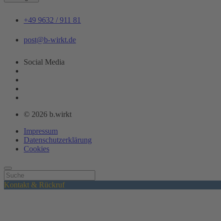
+49 9632 / 911 81
post@b-wirkt.de
Social Media
© 2026 b.wirkt
Impressum
Datenschutzerklärung
Cookies
Kontakt & Rückruf