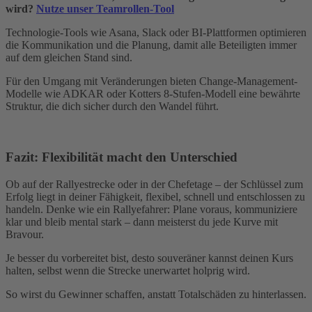
wird?
Nutze unser Teamrollen-Tool
Technologie-Tools wie Asana, Slack oder BI-Plattformen optimieren
die Kommunikation und die Planung, damit alle Beteiligten immer
auf dem gleichen Stand sind.
Für den Umgang mit Veränderungen bieten Change-Management-
Modelle wie ADKAR oder Kotters 8-Stufen-Modell eine bewährte
Struktur, die dich sicher durch den Wandel führt.
Fazit: Flexibilität macht den Unterschied
Ob auf der Rallyestrecke oder in der Chefetage – der Schlüssel zum
Erfolg liegt in deiner Fähigkeit, flexibel, schnell und entschlossen zu
handeln. Denke wie ein Rallyefahrer: Plane voraus, kommuniziere
klar und bleib mental stark – dann meisterst du jede Kurve mit
Bravour.
Je besser du vorbereitet bist, desto souveräner kannst deinen Kurs
halten, selbst wenn die Strecke unerwartet holprig wird.
So wirst du Gewinner schaffen, anstatt Totalschäden zu hinterlassen.