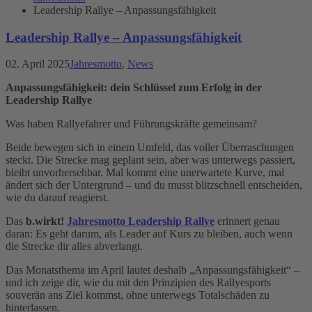
Leadership Rallye – Anpassungsfähigkeit
Leadership Rallye – Anpassungsfähigkeit
02. April 2025
Jahresmotto
,
News
Anpassungsfähigkeit: dein Schlüssel zum Erfolg in der
Leadership Rallye
Was haben Rallyefahrer und Führungskräfte gemeinsam?
Beide bewegen sich in einem Umfeld, das voller Überraschungen
steckt. Die Strecke mag geplant sein, aber was unterwegs passiert,
bleibt unvorhersehbar. Mal kommt eine unerwartete Kurve, mal
ändert sich der Untergrund – und du musst blitzschnell entscheiden,
wie du darauf reagierst.
Das
b.wirkt!
Jahresmotto
Leadership Rallye
erinnert genau
daran: Es geht darum, als Leader auf Kurs zu bleiben, auch wenn
die Strecke dir alles abverlangt.
Das Monatsthema im April lautet deshalb „Anpassungsfähigkeit“ –
und ich zeige dir, wie du mit den Prinzipien des Rallyesports
souverän ans Ziel kommst, ohne unterwegs Totalschäden zu
hinterlassen.