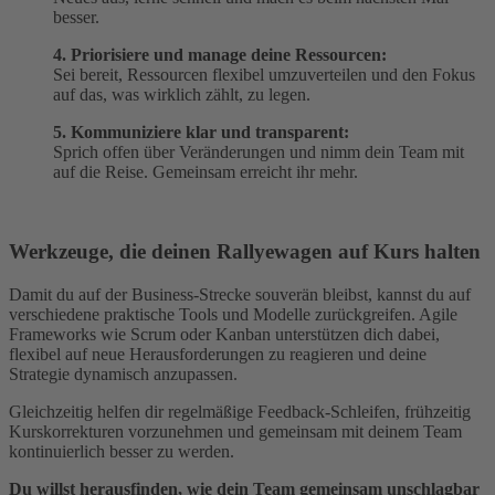
besser.
4. Priorisiere und manage deine Ressourcen:
Sei bereit, Ressourcen flexibel umzuverteilen und den Fokus
auf das, was wirklich zählt, zu legen.
5. Kommuniziere klar und transparent:
Sprich offen über Veränderungen und nimm dein Team mit
auf die Reise. Gemeinsam erreicht ihr mehr.
Werkzeuge, die deinen Rallyewagen auf Kurs halten
Damit du auf der Business-Strecke souverän bleibst, kannst du auf
verschiedene praktische Tools und Modelle zurückgreifen. Agile
Frameworks wie Scrum oder Kanban unterstützen dich dabei,
flexibel auf neue Herausforderungen zu reagieren und deine
Strategie dynamisch anzupassen.
Gleichzeitig helfen dir regelmäßige Feedback-Schleifen, frühzeitig
Kurskorrekturen vorzunehmen und gemeinsam mit deinem Team
kontinuierlich besser zu werden.
Du willst herausfinden, wie dein Team gemeinsam unschlagbar