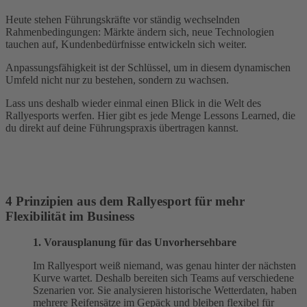
Heute stehen Führungskräfte vor ständig wechselnden
Rahmenbedingungen: Märkte ändern sich, neue Technologien
tauchen auf, Kundenbedürfnisse entwickeln sich weiter.
Anpassungsfähigkeit ist der Schlüssel, um in diesem dynamischen
Umfeld nicht nur zu bestehen, sondern zu wachsen.
Lass uns deshalb wieder einmal einen Blick in die Welt des
Rallyesports werfen. Hier gibt es jede Menge Lessons Learned, die
du direkt auf deine Führungspraxis übertragen kannst.
4 Prinzipien aus dem Rallyesport für mehr
Flexibilität im Business
1. Vorausplanung für das Unvorhersehbare
Im Rallyesport weiß niemand, was genau hinter der nächsten
Kurve wartet. Deshalb bereiten sich Teams auf verschiedene
Szenarien vor. Sie analysieren historische Wetterdaten, haben
mehrere Reifensätze im Gepäck und bleiben flexibel für