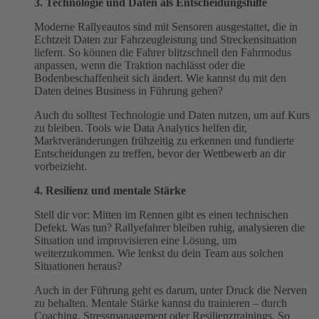
3. Technologie und Daten als Entscheidungshilfe
Moderne Rallyeautos sind mit Sensoren ausgestattet, die in
Echtzeit Daten zur Fahrzeugleistung und Streckensituation
liefern. So können die Fahrer blitzschnell den Fahrmodus
anpassen, wenn die Traktion nachlässt oder die
Bodenbeschaffenheit sich ändert. Wie kannst du mit den
Daten deines Business in Führung gehen?
Auch du solltest Technologie und Daten nutzen, um auf Kurs
zu bleiben. Tools wie Data Analytics helfen dir,
Marktveränderungen frühzeitig zu erkennen und fundierte
Entscheidungen zu treffen, bevor der Wettbewerb an dir
vorbeizieht.
4. Resilienz und mentale Stärke
Stell dir vor: Mitten im Rennen gibt es einen technischen
Defekt. Was tun? Rallyefahrer bleiben ruhig, analysieren die
Situation und improvisieren eine Lösung, um
weiterzukommen. Wie lenkst du dein Team aus solchen
Situationen heraus?
Auch in der Führung geht es darum, unter Druck die Nerven
zu behalten. Mentale Stärke kannst du trainieren – durch
Coaching, Stressmanagement oder Resilienztrainings. So