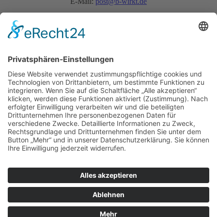
E-Mail:
post@b-wirkt.de
Schnellanfrage:
Datenschutz akzeptieren
Ja, ich habe die
Datenschutzerklärung
zur Kenntnis genommen und bin damit
einverstanden, dass die von mir angegebenen Daten elektronisch erhoben und gespeichert
werden. Meine Daten werden dabei nur streng zweckgebunden zur Bearbeitung und
Beantwortung meiner Anfrage genutzt.