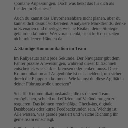
spontane Anpassungen. Doch was heißt das für dich als
Leader im Business?
Auch du kannst das Unvorhersehbare nicht planen, aber du
kannst dich darauf vorbereiten. Analysiere Markttrends, denke
in Szenarien und überlege, welche Risiken deine Strategie
gefährden könnten. Wer vorausdenkt, steht in Krisenzeiten
nicht mit leeren Händen da.
2. Ständige Kommunikation im Team
Im Rallyeauto zählt jede Sekunde. Der Navigator gibt dem
Fahrer präzise Anweisungen, während dieser blitzschnell
entscheidet, wie stark er bremsen oder lenken muss. Diese
Kommunikation auf Augenhöhe ist entscheidend, um sicher
durch die Etappe zu kommen. Wie kannst du diese Agilität in
deiner Führungsrolle umsetzen?
Schaffe Kommunikationskanäle, die es deinem Team
ermöglichen, schnell und effizient auf Veränderungen zu
reagieren. Das können regelmäßige Check-ins, digitale
Dashboards oder kurze Feedbackrunden sein. Wichtig ist:
Alle wissen, was gerade passiert und welche Richtung ihr
gemeinsam einschlagt.