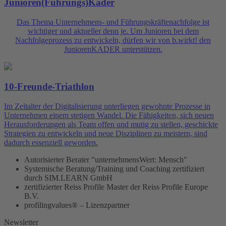
Junioren(Führungs)Kader
Das Thema Unternehmens- und Führungskräftenachfolge ist
wichtiger und aktueller denn je. Um Junioren bei dem
Nachfolgeprozess zu entwickeln, dürfen wir von b.wirkt! den
JuniorenKADER unterstützen.
10-Freunde-Triathlon
Im Zeitalter der Digitalisierung unterliegen gewohnte Prozesse in
Unternehmen einem stetigen Wandel. Die Fähigkeiten, sich neuen
Herausforderungen als Team offen und mutig zu stellen, geschickte
Strategien zu entwickeln und neue Disziplinen zu meistern, sind
dadurch essenziell geworden.
Autorisierter Berater "unternehmensWert: Mensch"
Systemische Beratung/Training und Coaching zertifiziert
durch SIM.LEARN GmbH
zertifizierter Reiss Profile Master der Reiss Profile Europe
B.V.
profilingvalues® – Lizenzpartner
Newsletter