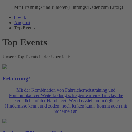
Mit Erfahrung² und Junioren(Führungs)Kader zum Erfolg!
b.wirkt
Angebot
Top Events
Top Events
Unsere Top Events in der Übersicht:
Erfahrung²
Mit der Kombination von Fahrsicherheitstraining und
kommunikativer Weiterbildung schlagen wir eine Brücke, die
eigentlich auf der Hand liegt: Wer das Ziel und mögliche
Hindernisse kennt und zudem noch lenken kann, kommt auch mit
Sicherheit an.