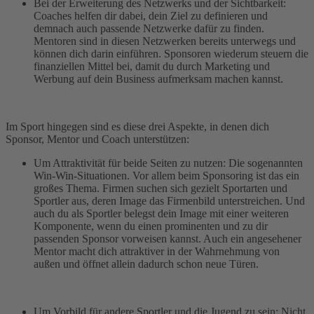
Bei der Erweiterung des Netzwerks und der Sichtbarkeit:
Coaches helfen dir dabei, dein Ziel zu definieren und
demnach auch passende Netzwerke dafür zu finden.
Mentoren sind in diesen Netzwerken bereits unterwegs und
können dich darin einführen. Sponsoren wiederum steuern die
finanziellen Mittel bei, damit du durch Marketing und
Werbung auf dein Business aufmerksam machen kannst.
Im Sport hingegen sind es diese drei Aspekte, in denen dich
Sponsor, Mentor und Coach unterstützen:
Um Attraktivität für beide Seiten zu nutzen: Die sogenannten
Win-Win-Situationen. Vor allem beim Sponsoring ist das ein
großes Thema. Firmen suchen sich gezielt Sportarten und
Sportler aus, deren Image das Firmenbild unterstreichen. Und
auch du als Sportler belegst dein Image mit einer weiteren
Komponente, wenn du einen prominenten und zu dir
passenden Sponsor vorweisen kannst. Auch ein angesehener
Mentor macht dich attraktiver in der Wahrnehmung von
außen und öffnet allein dadurch schon neue Türen.
Um Vorbild für andere Sportler und die Jugend zu sein: Nicht