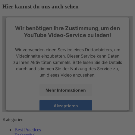
Hier kannst du uns auch sehen
Wir benötigen Ihre Zustimmung, um den
YouTube Video-Service zu laden!
Wir verwenden einen Service eines Drittanbieters, um
Videoinhalte einzubetten. Dieser Service kann Daten
zu Ihren Aktivitäten sammeln. Bitte lesen Sie die Details
durch und stimmen Sie der Nutzung des Service zu,
um dieses Video anzusehen.
Mehr Informationen
Akzeptieren
powered by
Usercentrics Consent Management
Beitragsnavigation
Kategorien
Platform
&
eRecht24
Best Practices