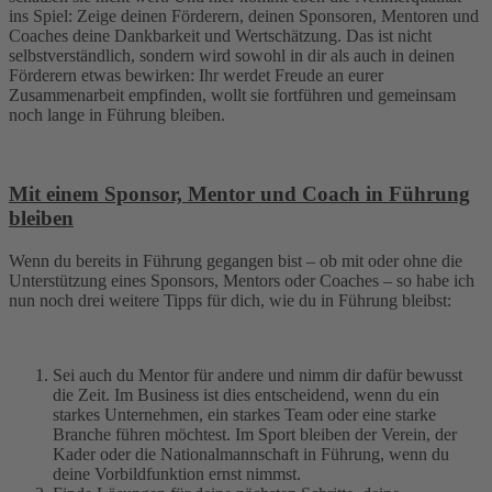
ins Spiel: Zeige deinen Förderern, deinen Sponsoren, Mentoren und
Coaches deine Dankbarkeit und Wertschätzung. Das ist nicht
selbstverständlich, sondern wird sowohl in dir als auch in deinen
Förderern etwas bewirken: Ihr werdet Freude an eurer
Zusammenarbeit empfinden, wollt sie fortführen und gemeinsam
noch lange in Führung bleiben.
Mit einem Sponsor, Mentor und Coach in Führung
bleiben
Wenn du bereits in Führung gegangen bist – ob mit oder ohne die
Unterstützung eines Sponsors, Mentors oder Coaches – so habe ich
nun noch drei weitere Tipps für dich, wie du in Führung bleibst:
Sei auch du Mentor für andere und nimm dir dafür bewusst
die Zeit. Im Business ist dies entscheidend, wenn du ein
starkes Unternehmen, ein starkes Team oder eine starke
Branche führen möchtest. Im Sport bleiben der Verein, der
Kader oder die Nationalmannschaft in Führung, wenn du
deine Vorbildfunktion ernst nimmst.