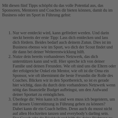
Mit diesen fünf Tipps schöpfst du das volle Potential aus, das
Sponsoren, Mentoren und Coaches dir bieten können, damit du im
Business oder im Sport in Führung gehst:
Nur wer entdeckt wird, kann gefördert werden. Und darin
steckt bereits der erste Tipp: Lass dich entdecken und lass
dich fördern. Beides bedarf auch deinem Zutun. Dies ist im
Business ebenso wie im Sport, wo dich der Scout findet und
dir dann bei deiner Weiterentwicklung hilft.
Nutze dein bereits vorhandenes Netzwerk, das dich
unterstützen kann und will. Hier spreche ich von deiner
Familie und deinen Freunden. Wie oft sind uns die Eltern oder
der erfolgreiche Onkel ein Mentor, wie oft ist die Oma ein
Sponsor, wie oft übernimmt die beste Freundin die Rolle des
Coaches. Blicken wir in den Sportbereich, so ist es gerade
hier wichtig, dass du durch dein vorhandenes Netzwerk wenn
nötig das finanzielle Budget aufbringst, um den Aufwand
deiner Sportart zu ermöglichen.
Überlege dir: Wen kann ich und wen muss ich begeistern, um
mit dessen Unterstützung in Führung gehen zu können?
Dabei kann dir ein Coach helfen. Denn auch du musst nicht
auf allen Hochzeiten tanzen und everybody’s darling sein.