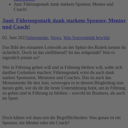
Juni: Führungsstark dank starkem Sponsor, Mentor und
Coach!
Juni: Führungsstark dank starkem Sponsor, Mentor
und Coach!
02. Juni 2022
Jahresmotto
,
News
,
Was Souveränität bewirkt
Das Bild des einsamen Leitwolfs an der Spitze des Rudels kennst du
sicherlich. Doch ist das zielführend? Ist das zeitgemäß? War es
eigentlich jemals so?
Wer in Führung gehen will und in Führung bleiben will, sollte sich
darüber Gedanken machen: Führungsstark wirst du auch dank
starken Sponsoren, Mentoren und Coaches. Das ist auch das
Monatsmotto für den Juni, weswegen es in diesem Blogbeitrag nun
darum geht, wie du dir die beste Unterstützung holst, um in Führung
zu gehen und in Führung zu bleiben – sowohl im Business, als auch
im Sport.
Doch klären wir dazu erst die Begrifflichkeiten: Was genau ist ein
Sponsor, ein Mentor oder ein Coach?