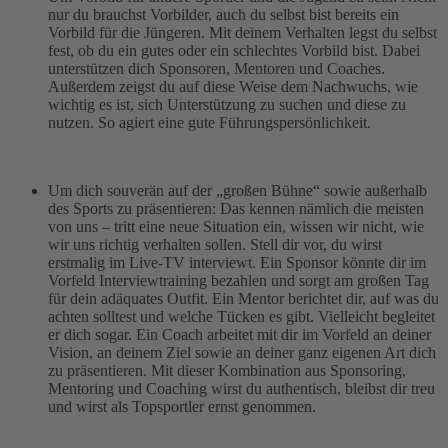
nur du brauchst Vorbilder, auch du selbst bist bereits ein
Vorbild für die Jüngeren. Mit deinem Verhalten legst du selbst
fest, ob du ein gutes oder ein schlechtes Vorbild bist. Dabei
unterstützen dich Sponsoren, Mentoren und Coaches.
Außerdem zeigst du auf diese Weise dem Nachwuchs, wie
wichtig es ist, sich Unterstützung zu suchen und diese zu
nutzen. So agiert eine gute Führungspersönlichkeit.
Um dich souverän auf der „großen Bühne“ sowie außerhalb
des Sports zu präsentieren: Das kennen nämlich die meisten
von uns – tritt eine neue Situation ein, wissen wir nicht, wie
wir uns richtig verhalten sollen. Stell dir vor, du wirst
erstmalig im Live-TV interviewt. Ein Sponsor könnte dir im
Vorfeld Interviewtraining bezahlen und sorgt am großen Tag
für dein adäquates Outfit. Ein Mentor berichtet dir, auf was du
achten solltest und welche Tücken es gibt. Vielleicht begleitet
er dich sogar. Ein Coach arbeitet mit dir im Vorfeld an deiner
Vision, an deinem Ziel sowie an deiner ganz eigenen Art dich
zu präsentieren. Mit dieser Kombination aus Sponsoring,
Mentoring und Coaching wirst du authentisch, bleibst dir treu
und wirst als Topsportler ernst genommen.