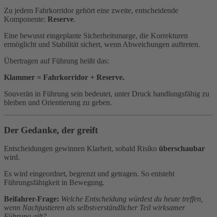
Zu jedem Fahrkorridor gehört eine zweite, entscheidende
Komponente:
Reserve
.
Eine bewusst eingeplante Sicherheitsmarge, die Korrekturen
ermöglicht und Stabilität sichert, wenn Abweichungen auftreten.
Übertragen auf Führung heißt das:
Klammer = Fahrkorridor + Reserve.
Souverän in Führung sein bedeutet, unter Druck handlungsfähig zu
bleiben und Orientierung zu geben.
Der Gedanke, der greift
Entscheidungen gewinnen Klarheit, sobald Risiko
überschaubar
wird.
Es wird eingeordnet, begrenzt und getragen. So entsteht
Führungsfähigkeit in Bewegung.
Beifahrer-Frage:
Welche Entscheidung würdest du heute treffen,
wenn Nachjustieren als selbstverständlicher Teil wirksamer
Führung gilt?