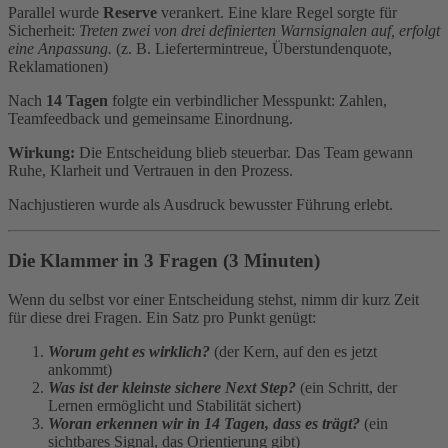
Parallel wurde
Reserve
verankert. Eine klare Regel sorgte für
Sicherheit:
Treten zwei von drei definierten Warnsignalen auf, erfolgt
eine Anpassung.
(z. B. Liefertermintreue, Überstundenquote,
Reklamationen)
Nach
14 Tagen
folgte ein verbindlicher Messpunkt: Zahlen,
Teamfeedback und gemeinsame Einordnung.
Wirkung:
Die Entscheidung blieb steuerbar. Das Team gewann
Ruhe, Klarheit und Vertrauen in den Prozess.
Nachjustieren wurde als Ausdruck bewusster Führung erlebt.
Die Klammer in 3 Fragen (3 Minuten)
Wenn du selbst vor einer Entscheidung stehst, nimm dir kurz Zeit
für diese drei Fragen. Ein Satz pro Punkt genügt:
Worum geht es wirklich?
(der Kern, auf den es jetzt
ankommt)
Was ist der kleinste sichere Next Step?
(ein Schritt, der
Lernen ermöglicht und Stabilität sichert)
Woran erkennen wir in 14 Tagen, dass es trägt?
(ein
sichtbares Signal, das Orientierung gibt)