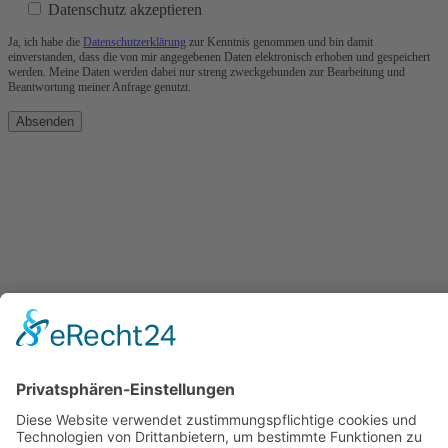
Datenschutz akzeptieren
Ja, ich habe die
Datenschutzerklärung
zur Kenntnis genommen und bin damit
einverstanden, dass die von mir angegebenen Daten elektronisch erhoben und gespeichert
werden. Meine Daten werden dabei nur streng zweckgebunden zur Bearbeitung und
Beantwortung meiner Anfrage genutzt.
Absenden