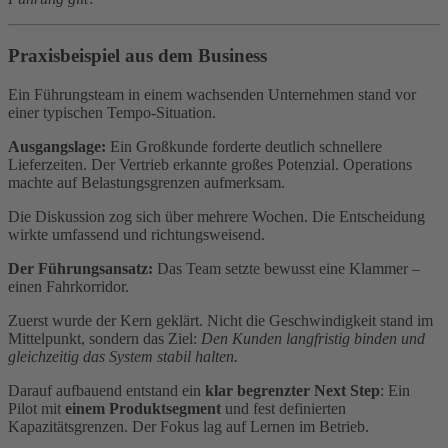
Praxisbeispiel aus dem Business
Ein Führungsteam in einem wachsenden Unternehmen stand vor
einer typischen Tempo-Situation.
Ausgangslage:
Ein Großkunde forderte deutlich schnellere
Lieferzeiten. Der Vertrieb erkannte großes Potenzial. Operations
machte auf Belastungsgrenzen aufmerksam.
Die Diskussion zog sich über mehrere Wochen. Die Entscheidung
wirkte umfassend und richtungsweisend.
Der Führungsansatz:
Das Team setzte bewusst eine Klammer –
einen Fahrkorridor.
Zuerst wurde der Kern geklärt. Nicht die Geschwindigkeit stand im
Mittelpunkt, sondern das Ziel:
Den Kunden langfristig binden und
gleichzeitig das System stabil halten.
Darauf aufbauend entstand ein
klar begrenzter Next Step
: Ein
Pilot mit
einem Produktsegment
und fest definierten
Kapazitätsgrenzen. Der Fokus lag auf Lernen im Betrieb.