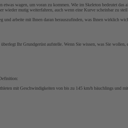
en etwas wagen, um voran zu kommen. Wie im Skeleton bedeutet das als
mer wieder mutig weiterfahren, auch wenn eine Kurve scheinbar zu steil 
g und arbeite mit Ihnen daran herauszufinden, was Ihnen wirklich wich
und überlegt Ihr Grundgerüst aufstelle. Wenn Sie wissen, was Sie wollen
Definition:
ie Athleten mit Geschwindigkeiten von bis zu 145 km/h bäuchlings und m