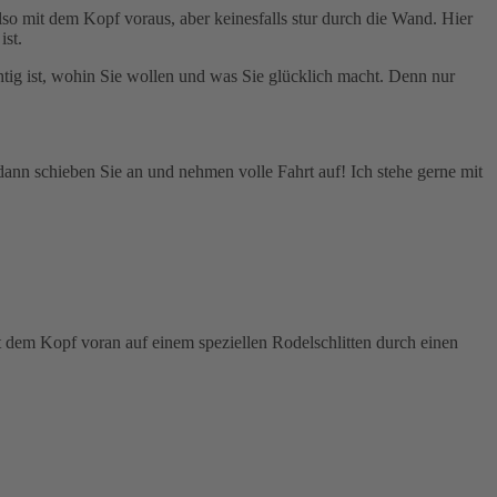
o mit dem Kopf voraus, aber keinesfalls stur durch die Wand. Hier
ist.
tig ist, wohin Sie wollen und was Sie glücklich macht. Denn nur
, dann schieben Sie an und nehmen volle Fahrt auf! Ich stehe gerne mit
it dem Kopf voran auf einem speziellen Rodelschlitten durch einen