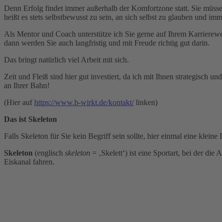
Denn Erfolg findet immer außerhalb der Komfortzone statt. Sie müss
heißt es stets selbstbewusst zu sein, an sich selbst zu glauben und im
Als Mentor und Coach unterstütze ich Sie gerne auf Ihrem Karrierewe
dann werden Sie auch langfristig und mit Freude richtig gut darin.
Das bringt natürlich viel Arbeit mit sich.
Zeit und Fleiß sind hier gut investiert, da ich mit Ihnen strategisch 
an Ihrer Bahn!
(Hier auf
https://www.b-wirkt.de/kontakt/
linken)
Das ist Skeleton
Falls Skeleton für Sie kein Begriff sein sollte, hier einmal eine kleine 
Skeleton
(englisch
skeleton
= ‚Skelett‘) ist eine Sportart, bei der d
Eiskanal fahren.