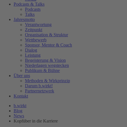
Podcasts & Talks
Podcasts
Talks
Jahresmotto
Verantwortung
Zeitpunkt
Organisation & Struktur
Wettbewerb
Sponsor, Mentor & Coach
Dialog
Leistung
Begeisterung & Vision
Niederlagen wegstecken
Publikum & Bühne
Über uns
Methoden & Wirkprinzip
Darum b.wirkt!
Partnernetzwerk
Kontakt
b.wirkt
Blog
News
Kopfüber in die Karriere