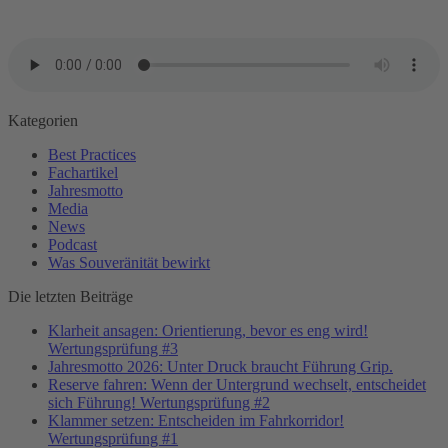
Beitragsnavigation
Kategorien
Best Practices
Fachartikel
Jahresmotto
Media
News
Podcast
Was Souveränität bewirkt
Die letzten Beiträge
Klarheit ansagen: Orientierung, bevor es eng wird!
Wertungsprüfung #3
Jahresmotto 2026: Unter Druck braucht Führung Grip.
Reserve fahren: Wenn der Untergrund wechselt, entscheidet
sich Führung! Wertungsprüfung #2
Klammer setzen: Entscheiden im Fahrkorridor!
Wertungsprüfung #1