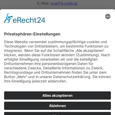
E-Mail:
post@b-wirkt.de
Schnellanfrage:
Datenschutz akzeptieren
Ja, ich habe die
Datenschutzerklärung
zur Kenntnis genommen und bin damit
einverstanden, dass die von mir angegebenen Daten elektronisch erhoben und gespeichert
werden. Meine Daten werden dabei nur streng zweckgebunden zur Bearbeitung und
Beantwortung meiner Anfrage genutzt.