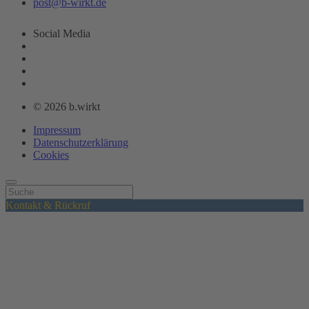
post@b-wirkt.de
Social Media
© 2026 b.wirkt
Impressum
Datenschutzerklärung
Cookies
Kontakt & Rückruf