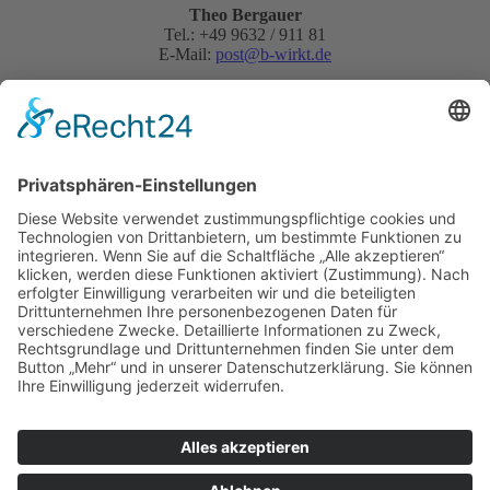
Theo Bergauer
Tel.: +49 9632 / 911 81
E-Mail:
post@b-wirkt.de
Schnellanfrage:
Datenschutz akzeptieren
Ja, ich habe die
Datenschutzerklärung
zur Kenntnis genommen und bin damit