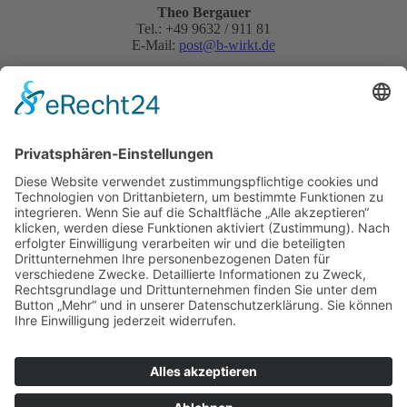
Theo Bergauer
Tel.: +49 9632 / 911 81
E-Mail:
post@b-wirkt.de
Schnellanfrage:
Datenschutz akzeptieren
Ja, ich habe die
Datenschutzerklärung
zur Kenntnis genommen und bin damit